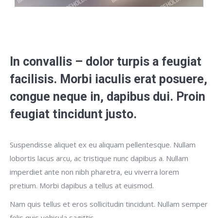
In convallis – dolor turpis a feugiat
facilisis. Morbi iaculis erat posuere,
congue neque in, dapibus dui. Proin
feugiat tincidunt justo.
Suspendisse aliquet ex eu aliquam pellentesque. Nullam
lobortis lacus arcu, ac tristique nunc dapibus a. Nullam
imperdiet ante non nibh pharetra, eu viverra lorem
pretium. Morbi dapibus a tellus at euismod.
Nam quis tellus et eros sollicitudin tincidunt. Nullam semper
felis quis vehicula sagittis.