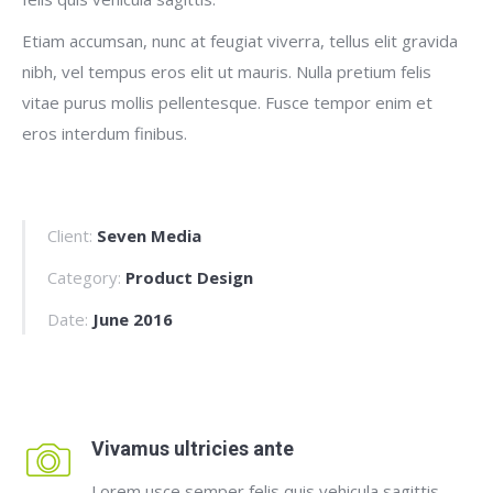
Etiam accumsan, nunc at feugiat viverra, tellus elit gravida
nibh, vel tempus eros elit ut mauris. Nulla pretium felis
vitae purus mollis pellentesque. Fusce tempor enim et
eros interdum finibus.
Client:
Seven Media
Category:
Product Design
Date:
June 2016
Vivamus ultricies ante
Lorem usce semper felis quis vehicula sagittis