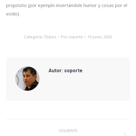
propósito (por ejemplo insertándole humor y cosas por el
estilo).
Categoría:
Clubes
Por
soporte
15 junio, 2026
Autor:
soporte
SIGUIENTE