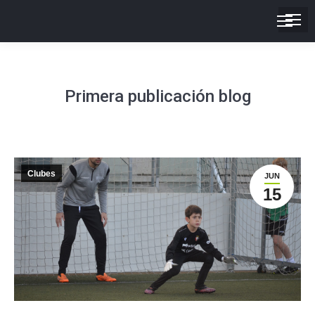
Primera publicación blog
Clubes
JUN
15