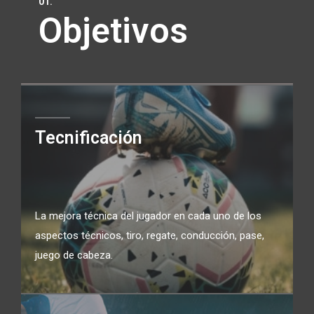
01.
Objetivos
Tecnificación
La mejora técnica del jugador en cada uno de los
aspectos técnicos, tiro, regate, conducción, pase,
juego de cabeza.