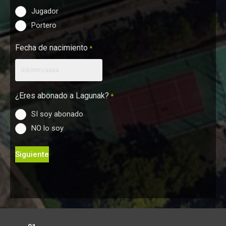
Jugador
Portero
Fecha de nacimiento
*
¿Eres abonado a Lagunak?
*
SI soy abonado
NO lo soy