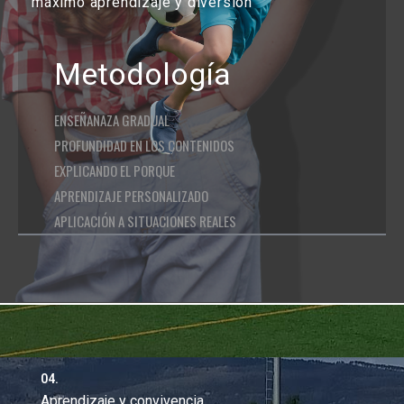
máximo aprendizaje y diversión
Metodología
ENSEÑANAZA GRADUAL
PROFUNDIDAD EN LOS CONTENIDOS
EXPLICANDO EL PORQUE
APRENDIZAJE PERSONALIZADO
APLICACIÓN A SITUACIONES REALES
04.
Aprendizaje y convivencia