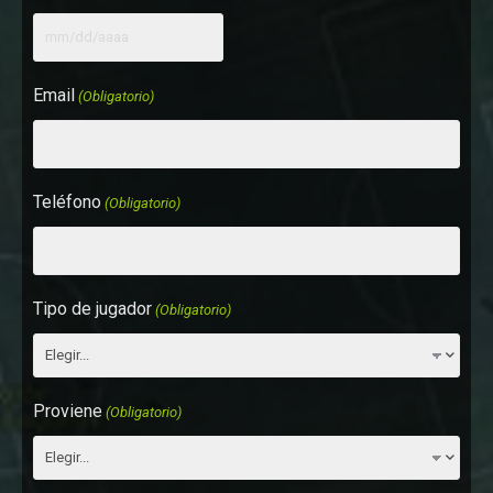
Email
(Obligatorio)
Teléfono
(Obligatorio)
Tipo de jugador
(Obligatorio)
Proviene
(Obligatorio)