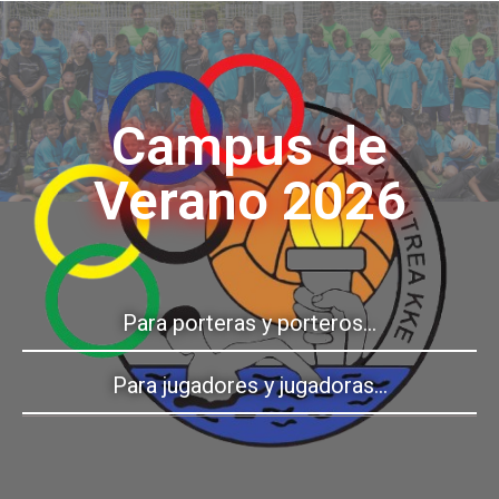
Campus de
Verano 2026
Para porteras y porteros…
Para jugadores y jugadoras…